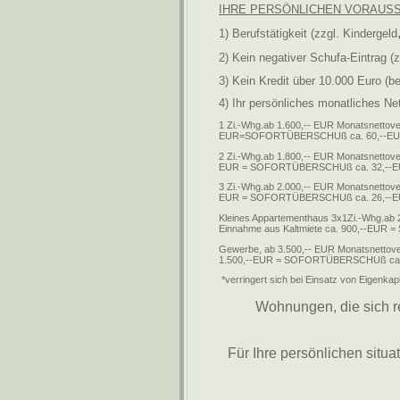
IHRE PERSÖNLICHEN VORAUS
1) Berufstätigkeit (zzgl. Kindergeld
2) Kein negativer Schufa-Eintrag (
3) Kein Kredit über 10.000 Euro (be
4) Ihr persönliches monatliches 
1 Zi.-Whg.ab 1.600,-- EUR Monatsnettover
EUR=SOFORTÜBERSCHUß ca. 60,--EUR
2 Zi.-Whg.ab 1.800,-- EUR Monatsnettover
EUR = SOFORTÜBERSCHUß ca. 32,--EU
3 Zi.-Whg.ab 2.000,-- EUR Monatsnettover
EUR = SOFORTÜBERSCHUß ca. 26,--EU
Kleines Appartementhaus 3x1Zi.-Whg.ab 2
Einnahme aus Kaltmiete ca. 900,--EUR
Gewerbe, ab 3.500,-- EUR Monatsnettover
1.500,--EUR = SOFORTÜBERSCHUß ca. 
*verringert sich bei Einsatz von Eigenkapi
Wohnungen, die sich r
Für Ihre persönlichen situ