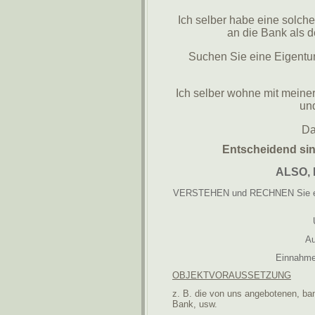
Ich selber habe eine solc
an die Bank als d
Suchen Sie eine Eigent
Ich selber wohne mit mein
un
Da
Entscheidend sin
ALSO,
VERSTEHEN und RECHNEN Sie es
Au
Einnahme
OBJEKTVORAUSSETZUNG
z. B. die von uns angebotenen, b
Bank, usw.