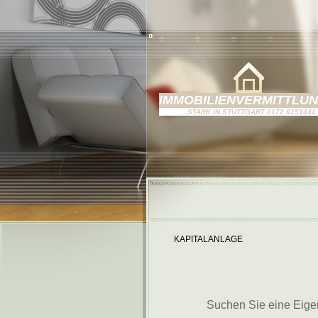
IMMOBILIENVERMITTLUNG
...STARK IN STUTTGART 0172 6151444
KAPITALANLAGE
Suchen Sie eine Eige